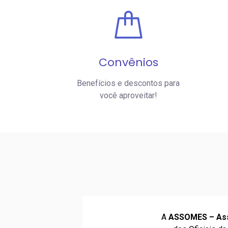
Convênios
Benefícios e descontos para
você aproveitar!
A
ASSOMES – Asso