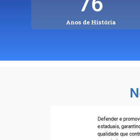
76
Anos de História
N
Defender e promove
estaduais, garanti
qualidade que cont