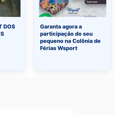
T DOS
Garanta agora a
ES
participação do seu
pequeno na Colônia de
Férias Wsport