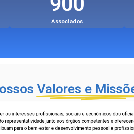
900
Associados
ossos
Valores e Missõ
r os interesses profissionais, sociais e econômicos dos oficiai
ndo representatividade junto aos órgãos competentes e oferece
ribuam para o bem-estar e desenvolvimento pessoal e profissi