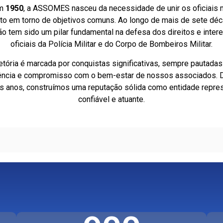
em
1950
, a ASSOMES nasceu da necessidade de unir os oficiais m
nto em torno de objetivos comuns. Ao longo de mais de sete dé
o tem sido um pilar fundamental na defesa dos direitos e inte
oficiais da Polícia Militar e do Corpo de Bombeiros Militar.
etória é marcada por conquistas significativas, sempre pautadas 
ência e compromisso com o bem-estar de nossos associados.
os anos, construímos uma reputação sólida como entidade repres
confiável e atuante.