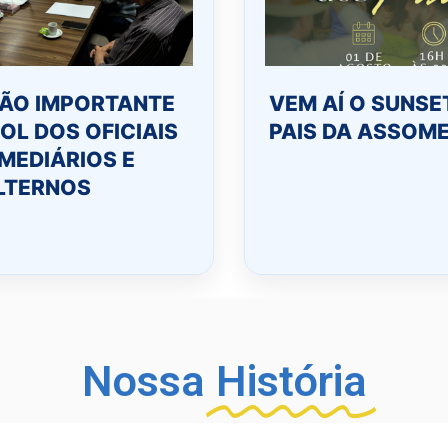
IÃO IMPORTANTE
VEM AÍ O SUNSE
OL DOS OFICIAIS
PAIS DA ASSOM
MEDIÁRIOS E
LTERNOS
Nossa
História