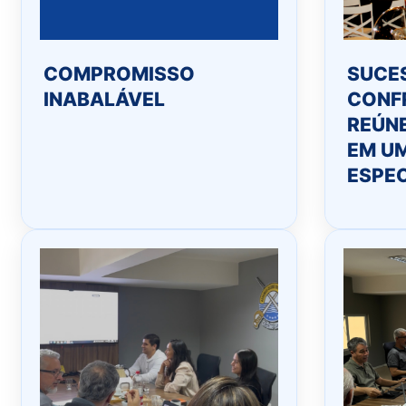
COMPROMISSO
SUCE
INABALÁVEL
CONF
REÚN
EM U
ESPEC