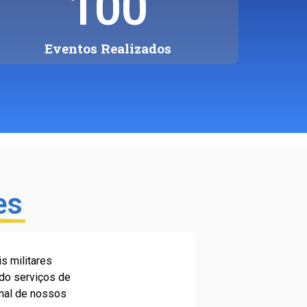
100
Eventos Realizados
es
s militares
ndo serviços de
onal de nossos