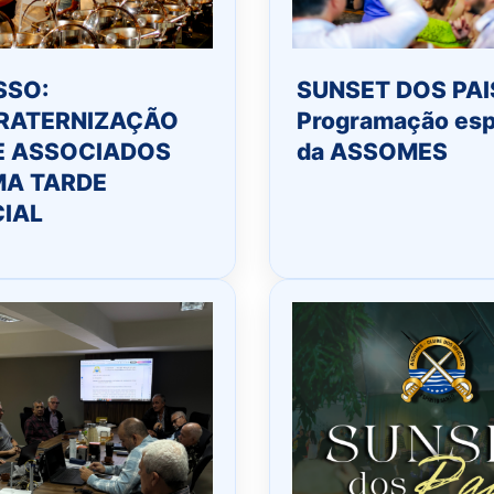
SSO:
SUNSET DOS PAI
RATERNIZAÇÃO
Programação esp
E ASSOCIADOS
da ASSOMES
MA TARDE
IAL