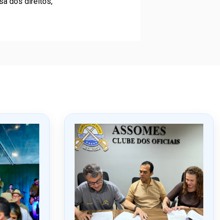
sa dos direitos,