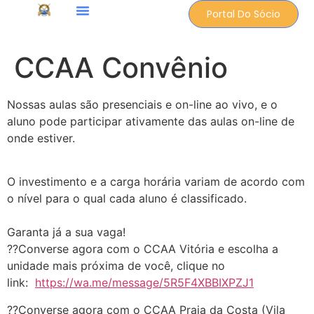
Portal Do Sócio
CCAA Convênio
Nossas aulas são presenciais e on-line ao vivo, e o
aluno pode participar ativamente das aulas on-line de
onde estiver.
O investimento e a carga horária variam de acordo com
o nível para o qual cada aluno é classificado.
Garanta já a sua vaga!
??Converse agora com o CCAA Vitória e escolha a
unidade mais próxima de você, clique no
link:
https://wa.me/message/5R5F4XBBIXPZJ1
??Converse agora com o CCAA Praia da Costa (Vila