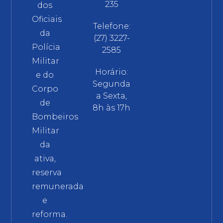
235
dos
Oficiais
Telefone:
da
(27) 3227-
Polícia
2585
Militar
Horário:
e do
Segunda
Corpo
a Sexta,
de
8h às 17h
Bombeiros
Militar
da
ativa,
reserva
remunerada
e
reforma.