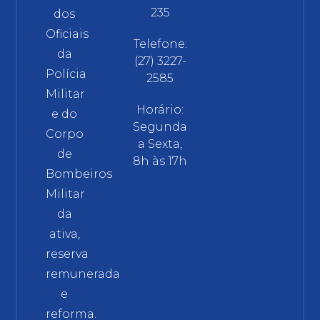
235
dos
Oficiais
Telefone:
da
(27) 3227-
Polícia
2585
Militar
Horário:
e do
Segunda
Corpo
a Sexta,
de
8h às 17h
Bombeiros
Militar
da
ativa,
reserva
remunerada
e
reforma.