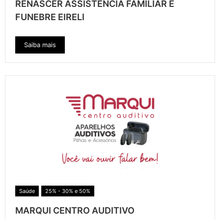
RENASCER ASSISTENCIA FAMILIAR E
FUNEBRE EIRELI
Saiba mais
Saúde
25% - 30% e 50%
MARQUI CENTRO AUDITIVO