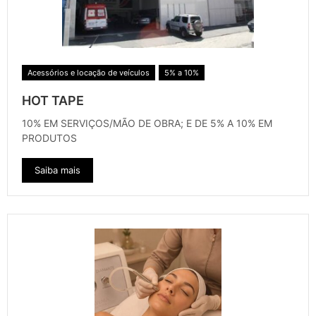
Acessórios e locação de veículos
5% a 10%
HOT TAPE
10% EM SERVIÇOS/MÃO DE OBRA; E DE 5% A 10% EM
PRODUTOS
Saiba mais