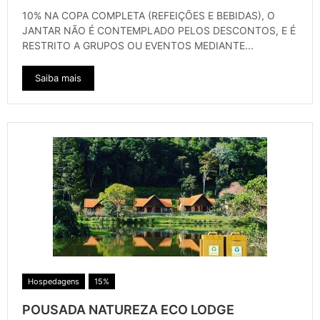
10% NA COPA COMPLETA (REFEIÇÕES E BEBIDAS), O
JANTAR NÃO É CONTEMPLADO PELOS DESCONTOS, E É
RESTRITO A GRUPOS OU EVENTOS MEDIANTE...
Saiba mais
Hospedagens
15%
POUSADA NATUREZA ECO LODGE