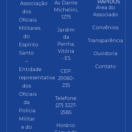
RÁPIDOS
Av. Dante
Associação
Área do
Michelini,
dos
Associado
1275
Oficiais
Convênios
Militares
Jardim
do
da
Transparência
Penha,
Espírito
Vitória
Santo
Ouvidoria
- ES
–
Contato
Entidade
CEP:
representativa
29060-
235
dos
Oficiais
Telefone:
da
(27) 3227-
Polícia
2585
Militar
Horário:
e do