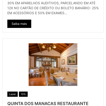
30% EM APARELHOS AUDITIVOS, PARCELANDO EM ATÉ
12X NO CARTÃO DE CRÉDITO OU BOLETO BANÁRIO- 25%
EM ACESSÓRIOS E 50% EM EXAMES...
Saiba mais
Lazer
10%
QUINTA DOS MANACAS RESTAURANTE