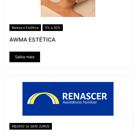
Beleza e Estética
5% a 30%
AWMA ESTÉTICA
Saiba mais
R$2650 3x SEM JUROS