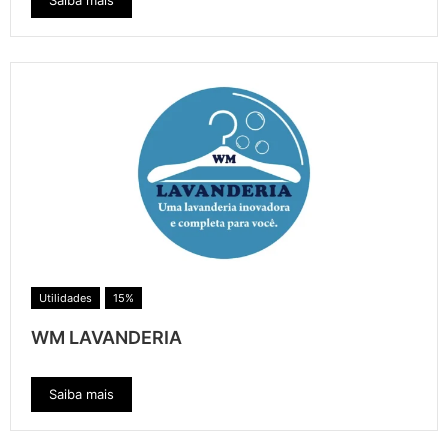
Saiba mais
Utilidades
15%
WM LAVANDERIA
Saiba mais