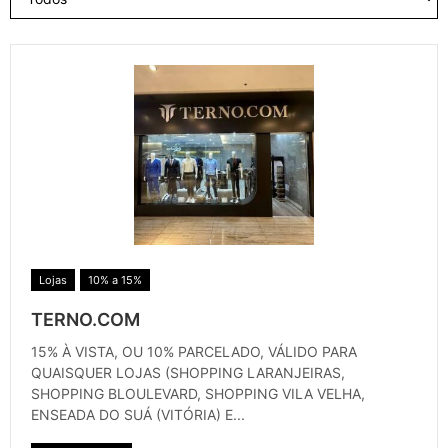
Lojas
10% a 15%
TERNO.COM
15% À VISTA, OU 10% PARCELADO, VÁLIDO PARA
QUAISQUER LOJAS (SHOPPING LARANJEIRAS,
SHOPPING BLOULEVARD, SHOPPING VILA VELHA,
ENSEADA DO SUÁ (VITÓRIA) E...