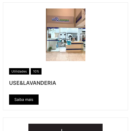
Utilidades
10%
USE&LAVANDERIA
Saiba mais