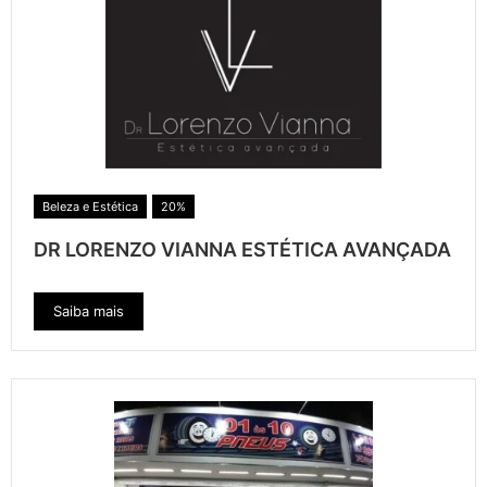
Beleza e Estética
20%
DR LORENZO VIANNA ESTÉTICA AVANÇADA
Saiba mais