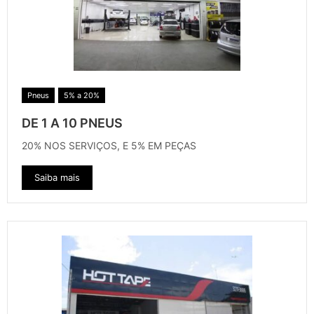
Pneus
5% a 20%
DE 1 A 10 PNEUS
20% NOS SERVIÇOS, E 5% EM PEÇAS
Saiba mais