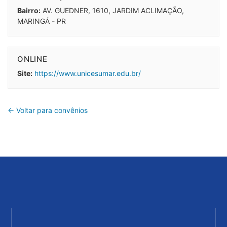
Bairro:
AV. GUEDNER, 1610, JARDIM ACLIMAÇÃO,
MARINGÁ - PR
ONLINE
Site:
https://www.unicesumar.edu.br/
← Voltar para convênios