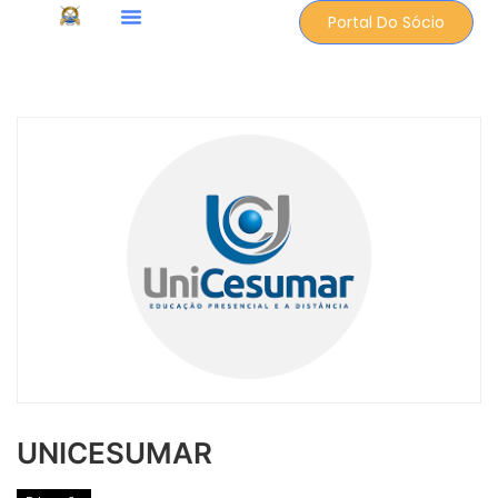
Portal Do Sócio
UNICESUMAR