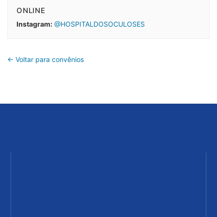
ONLINE
Instagram:
@HOSPITALDOSOCULOSES
← Voltar para convênios