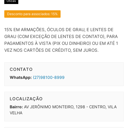
Óticas
Desconto para associados: 15%
15% EM ARMAÇÕES, ÓCULOS DE GRAU, E LENTES DE
GRAU (COM EXCEÇÃO DE LENTES DE CONTATO), PARA
PAGAMENTOS À VISTA (PIX OU DINHEIRO) OU EM ATÉ 1
VEZ NOS CARTÕES DE CRÉDITO, SEM JUROS.
CONTATO
WhatsApp:
(27)98100-8999
LOCALIZAÇÃO
Bairro:
AV JERÔNIMO MONTEIRO, 1298 - CENTRO, VILA
VELHA