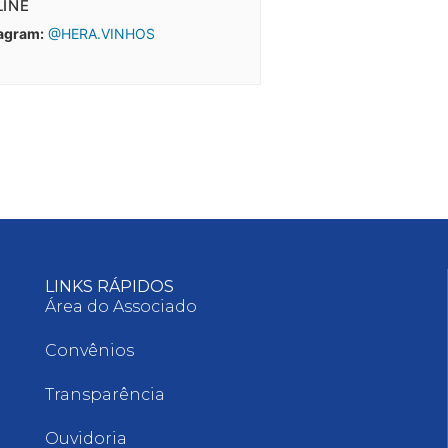
INE
agram:
@HERA.VINHOS
LINKS RÁPIDOS
Área do Associado
Convênios
Transparência
Ouvidoria