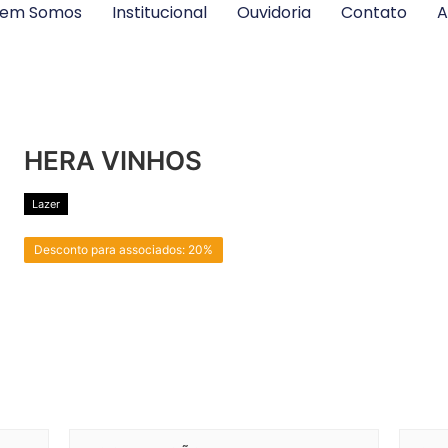
em Somos
Institucional
Ouvidoria
Contato
A
HERA VINHOS
Lazer
Desconto para associados: 20%