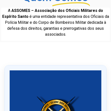
A
ASSOMES – Associação dos Oficiais Militares do
Espírito Santo
é uma entidade representativa dos Oficiais da
Polícia Militar e do Corpo de Bombeiros Militar dedicada à
defesa dos direitos, garantias e prerrogativas dos seus
associados.
Ú
l
t
i
m
o