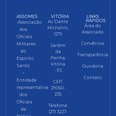
ASSOMES
VITÓRIA
LINKS
RÁPIDOS
Av. Dante
Associação
Área do
Michelini,
dos
Associado
1275
Oficiais
Convênios
Militares
Jardim
do
da
Transparência
Penha,
Espírito
Vitória
Santo
Ouvidoria
- ES
–
Contato
Entidade
CEP:
representativa
29060-
235
dos
Oficiais
Telefone:
da
(27) 3227-