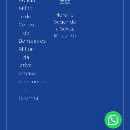
Polícia
2585
Militar
Horário:
e do
Segunda
Corpo
a Sexta,
de
8h às 17h
Bombeiros
Militar
da
ativa,
reserva
remunerada
e
reforma.