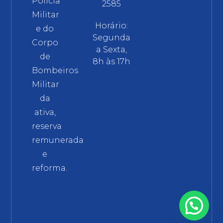
Polícia
2585
Militar
Horário:
e do
Segunda
Corpo
a Sexta,
de
8h às 17h
Bombeiros
Militar
da
ativa,
reserva
remunerada
e
reforma.