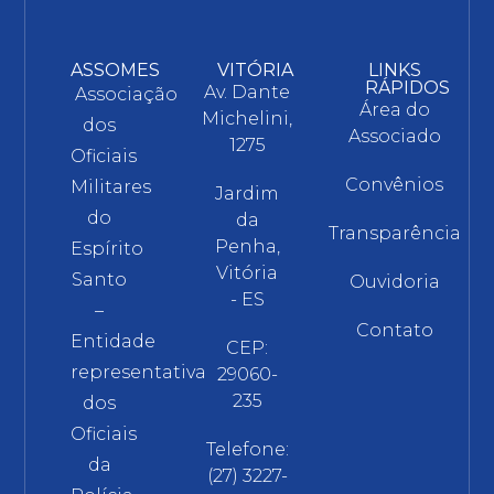
ASSOMES
VITÓRIA
LINKS
RÁPIDOS
Av. Dante
Associação
Área do
Michelini,
dos
Associado
1275
Oficiais
Convênios
Militares
Jardim
do
da
Transparência
Penha,
Espírito
Vitória
Santo
Ouvidoria
- ES
–
Contato
Entidade
CEP:
representativa
29060-
235
dos
Oficiais
Telefone:
da
(27) 3227-