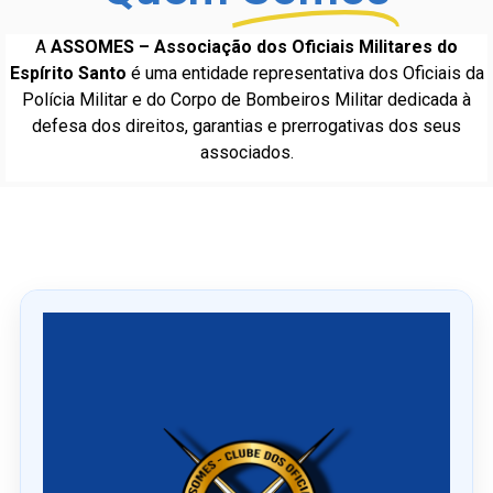
A
ASSOMES – Associação dos Oficiais Militares do
Espírito Santo
é uma entidade representativa dos Oficiais da
Polícia Militar e do Corpo de Bombeiros Militar dedicada à
defesa dos direitos, garantias e prerrogativas dos seus
associados.
Ú
l
t
i
m
o
s