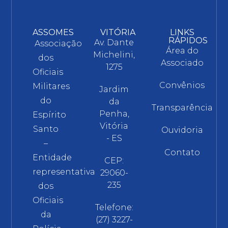
ASSOMES
VITÓRIA
LINKS
RÁPIDOS
Av. Dante
Associação
Área do
Michelini,
dos
Associado
1275
Oficiais
Convênios
Militares
Jardim
do
da
Transparência
Penha,
Espírito
Vitória
Santo
Ouvidoria
- ES
–
Contato
Entidade
CEP:
representativa
29060-
235
dos
Oficiais
Telefone:
da
(27) 3227-