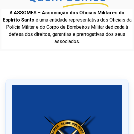
A
ASSOMES – Associação dos Oficiais Militares do
Espírito Santo
é uma entidade representativa dos Oficiais da
Polícia Militar e do Corpo de Bombeiros Militar dedicada à
defesa dos direitos, garantias e prerrogativas dos seus
associados.
Ú
l
t
i
m
o
s