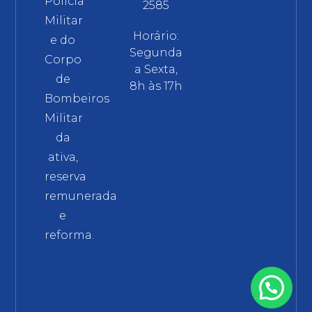
Polícia
2585
Militar
Horário:
e do
Segunda
Corpo
a Sexta,
de
8h às 17h
Bombeiros
Militar
da
ativa,
reserva
remunerada
e
reforma.