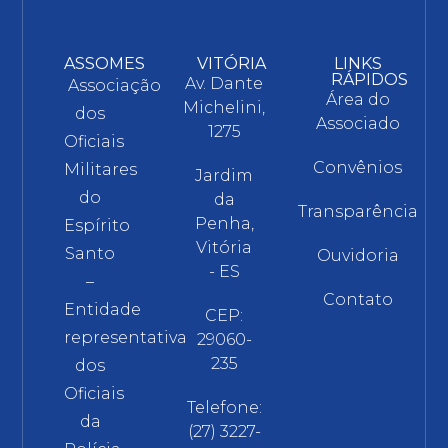
ASSOMES
VITÓRIA
LINKS
RÁPIDOS
Av. Dante
Associação
Área do
Michelini,
dos
Associado
1275
Oficiais
Convênios
Militares
Jardim
do
da
Transparência
Penha,
Espírito
Vitória
Santo
Ouvidoria
- ES
–
Contato
Entidade
CEP:
representativa
29060-
235
dos
Oficiais
Telefone:
da
(27) 3227-