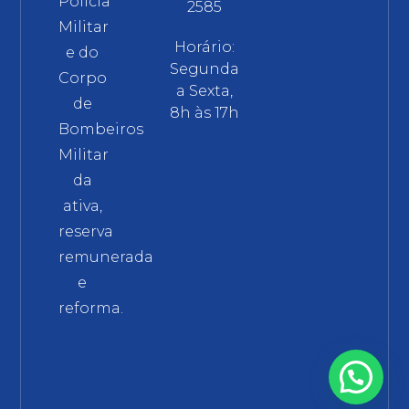
Polícia
2585
Militar
Horário:
e do
Segunda
Corpo
a Sexta,
de
8h às 17h
Bombeiros
Militar
da
ativa,
reserva
remunerada
e
reforma.