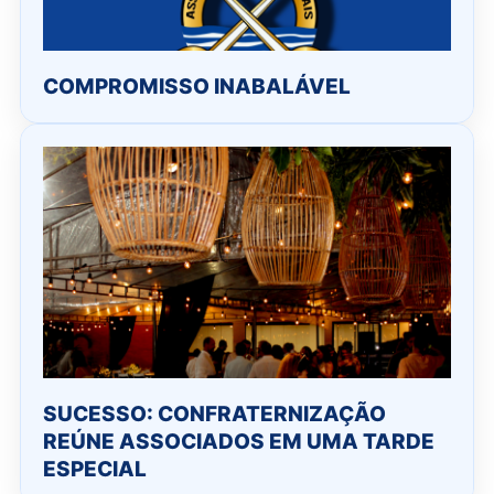
COMPROMISSO INABALÁVEL
SUCESSO: CONFRATERNIZAÇÃO
REÚNE ASSOCIADOS EM UMA TARDE
ESPECIAL