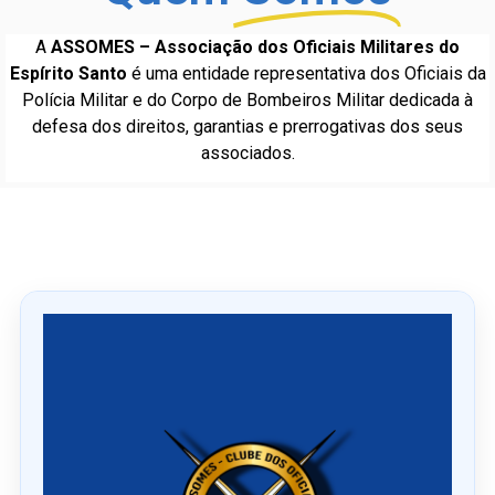
A
ASSOMES – Associação dos Oficiais Militares do
Espírito Santo
é uma entidade representativa dos Oficiais da
Polícia Militar e do Corpo de Bombeiros Militar dedicada à
defesa dos direitos, garantias e prerrogativas dos seus
associados.
Ú
l
t
i
m
o
s