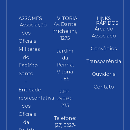
ASSOMES
VITÓRIA
LINKS
RÁPIDOS
Av. Dante
Associação
Área do
Michelini,
dos
Associado
1275
Oficiais
Convênios
Militares
Jardim
do
da
Transparência
Penha,
Espírito
Vitória
Santo
Ouvidoria
- ES
–
Contato
Entidade
CEP:
representativa
29060-
235
dos
Oficiais
Telefone:
da
(27) 3227-