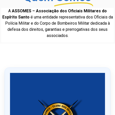
A
ASSOMES – Associação dos Oficiais Militares do
Espírito Santo
é uma entidade representativa dos Oficiais da
Polícia Militar e do Corpo de Bombeiros Militar dedicada à
defesa dos direitos, garantias e prerrogativas dos seus
associados.
Ú
l
t
i
m
o
s