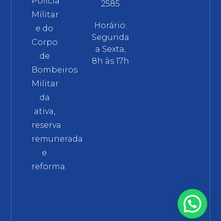
Polícia
2585
Militar
Horário:
e do
Segunda
Corpo
a Sexta,
de
8h às 17h
Bombeiros
Militar
da
ativa,
reserva
remunerada
e
reforma.