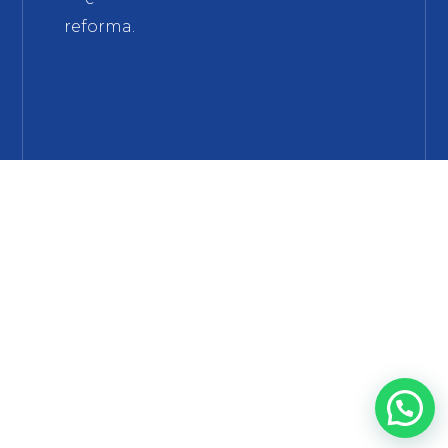
reforma.