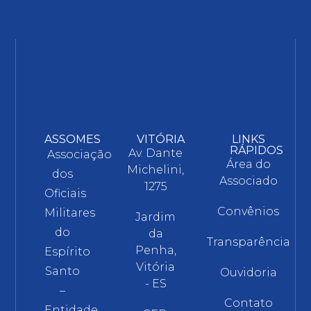
ASSOMES
VITÓRIA
LINKS
RÁPIDOS
Av. Dante
Associação
Área do
Michelini,
dos
Associado
1275
Oficiais
Convênios
Militares
Jardim
do
da
Transparência
Penha,
Espírito
Vitória
Santo
Ouvidoria
- ES
–
Contato
Entidade