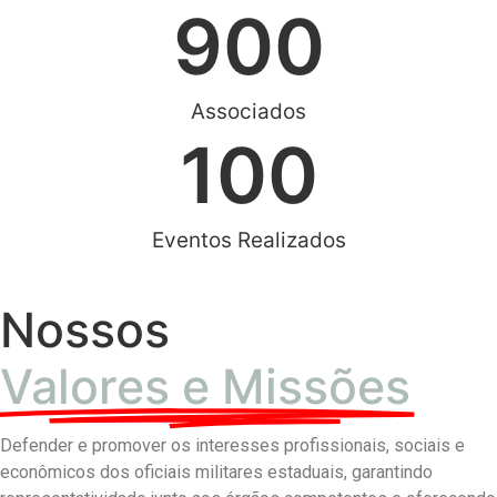
900
Associados
100
Eventos Realizados
Nossos
Valores e Missões
Defender e promover os interesses profissionais, sociais e
econômicos dos oficiais militares estaduais, garantindo